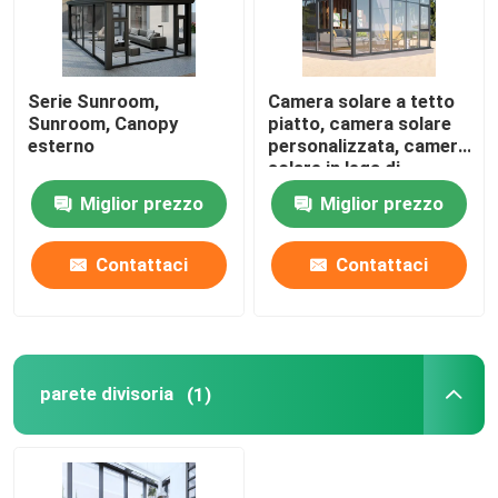
Serie Sunroom,
Camera solare a tetto
Sunroom, Canopy
piatto, camera solare
esterno
personalizzata, camera
solare in lega di
alluminio
Miglior prezzo
Miglior prezzo
Contattaci
Contattaci
parete divisoria
(1)