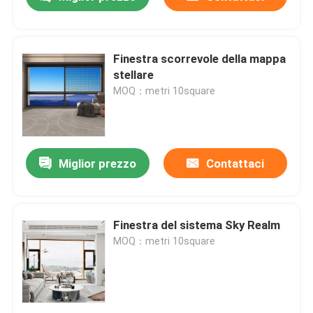
Finestra scorrevole della mappa
stellare
MOQ：metri 10square
Miglior prezzo
Contattaci
Casa
Finestra del sistema Sky Realm
MOQ：metri 10square
Prodotti
Video