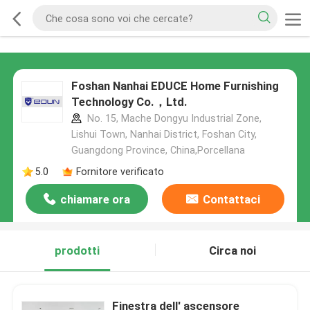
Foshan Nanhai EDUCE Home Furnishing
Technology Co.，Ltd.
No. 15, Mache Dongyu Industrial Zone,
Lishui Town, Nanhai District, Foshan City,
Guangdong Province, China,Porcellana
5.0
Fornitore verificato
chiamare ora
Contattaci
prodotti
Circa noi
Finestra dell' ascensore