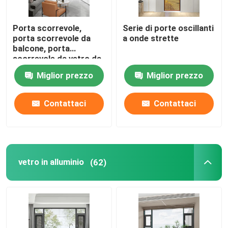
Porta scorrevole,
Serie di porte oscillanti
porta scorrevole da
a onde strette
balcone, porta
scorrevole da vetro da
balcone
Miglior prezzo
Miglior prezzo
Contattaci
Contattaci
vetro in alluminio
(62)