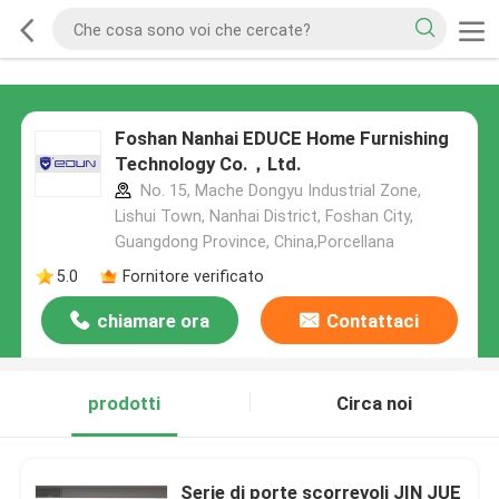
Foshan Nanhai EDUCE Home Furnishing
Technology Co.，Ltd.
No. 15, Mache Dongyu Industrial Zone,
Lishui Town, Nanhai District, Foshan City,
Guangdong Province, China,Porcellana
5.0
Fornitore verificato
chiamare ora
Contattaci
prodotti
Circa noi
Serie di porte scorrevoli JIN JUE