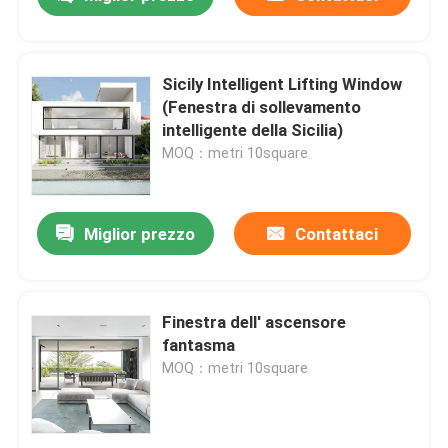
Sicily Intelligent Lifting Window
(Fenestra di sollevamento
intelligente della Sicilia)
MOQ：metri 10square
Miglior prezzo
Contattaci
Casa
Finestra dell' ascensore
fantasma
MOQ：metri 10square
Prodotti
Video