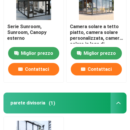
Serie Sunroom,
Camera solare a tetto
Sunroom, Canopy
piatto, camera solare
esterno
personalizzata, camera
solare in lega di
alluminio
Miglior prezzo
Miglior prezzo
Contattaci
Contattaci
parete divisoria
(1)