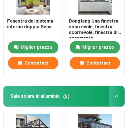
Fenestra del sistema
Dongfeng Una finestra
interno doppio Sena
scorrevole, finestra
scorrevole, finestra di
casamento
Miglior prezzo
Miglior prezzo
Contattaci
Contattaci
Sala solare in alluminio
(5)