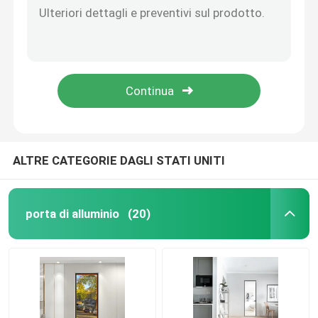
Finestra di scorrere, finestra di scorrere da pavimento, finestra di scorrere da cinque binari
porta di alluminio
Finestra scorrevole della mappa stellare
Finestra di Berlino
vetro in alluminio
Finestra di Berlino
Finestra di Berlino
Sala solare in alluminio
ALTRE CATEGORIE DAGLI STATI UNITI
parete divisoria
porta di alluminio
(20)