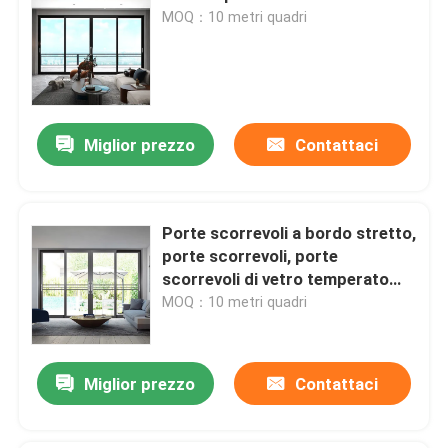
MOQ：10 metri quadri
Miglior prezzo
Contattaci
Porte scorrevoli a bordo stretto,
porte scorrevoli, porte
scorrevoli di vetro temperato
moderne su misura
MOQ：10 metri quadri
Miglior prezzo
Contattaci