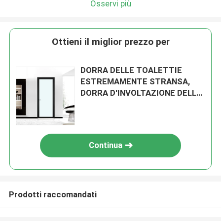
Osservi più
Ottieni il miglior prezzo per
DORRA DELLE TOALETTIE
ESTREMAMENTE STRANSA,
DORRA D'INVOLTAZIONE DELLA
CUCINA DORRA
D'INVOLTAZIONE DELLA CUCINA
DORRA D'INVOLTAZIONE DELLA
CUCINA DORRA
Continua
D'INVOLTAZIONE DELLA CUCINA
DORRA DI INVOLTAZIONE DELLA
CUCINA DORRA di
INVOLTAZIONE DELLA CUCINA
Prodotti raccomandati