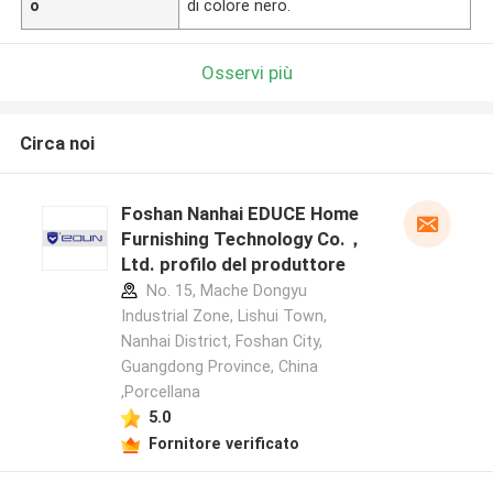
o
di colore nero.
Osservi più
Circa noi
Foshan Nanhai EDUCE Home
Furnishing Technology Co.，
Ltd. profilo del produttore
No. 15, Mache Dongyu
Industrial Zone, Lishui Town,
Nanhai District, Foshan City,
Guangdong Province, China
,Porcellana
5.0
Fornitore verificato