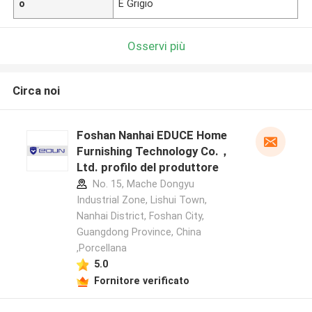
o
E Grigio
Osservi più
Circa noi
Foshan Nanhai EDUCE Home
Furnishing Technology Co.，
Ltd. profilo del produttore
No. 15, Mache Dongyu
Industrial Zone, Lishui Town,
Nanhai District, Foshan City,
Guangdong Province, China
,Porcellana
5.0
Fornitore verificato