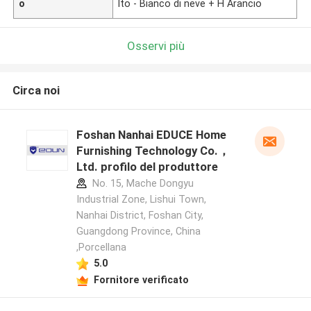
o
lto - Bianco di neve + H Arancio
Osservi più
Circa noi
Foshan Nanhai EDUCE Home
Furnishing Technology Co.，
Ltd. profilo del produttore
No. 15, Mache Dongyu
Industrial Zone, Lishui Town,
Nanhai District, Foshan City,
Guangdong Province, China
,Porcellana
5.0
Fornitore verificato