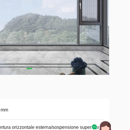
9 mm
rtura orizzontale esterna/sospensione superiore