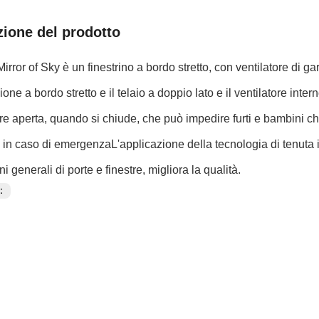
zione del prodotto
Mirror of Sky è un finestrino a bordo stretto, con ventilatore di g
ione a bordo stretto e il telaio a doppio lato e il ventilatore inte
e aperta, quando si chiude, che può impedire furti e bambini ch
in caso di emergenzaL'applicazione della tecnologia di tenuta i
i generali di porte e finestre, migliora la qualità.
e：