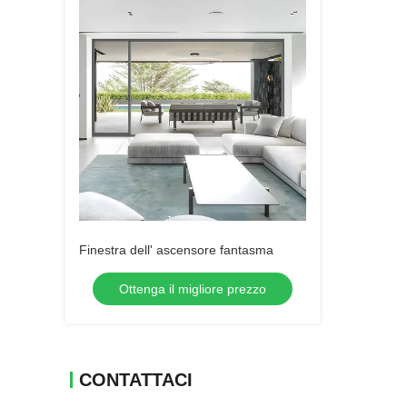
Finestra dell' ascensore fantasma
Ottenga il migliore prezzo
CONTATTACI