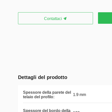
Contattaci
Dettagli del prodotto
Spessore della parete del
1.9 mm
telaio del profilo:
Spessore del bordo della