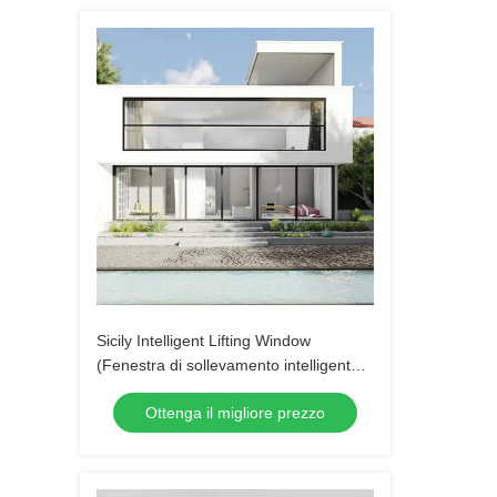
Sicily Intelligent Lifting Window
(Fenestra di sollevamento intelligente
della Sicilia)
Ottenga il migliore prezzo