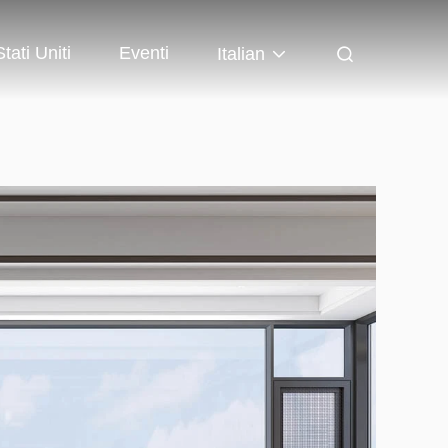
tati Uniti
Eventi
Italian