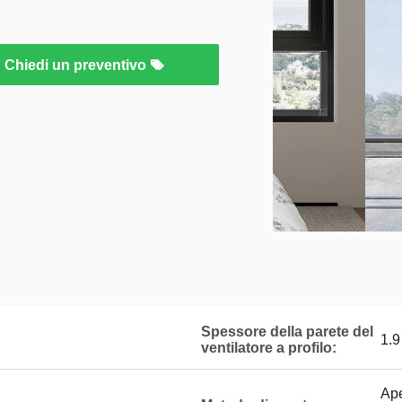
Chiedi un preventivo
Spessore della parete del
1.
ventilatore a profilo:
Ape