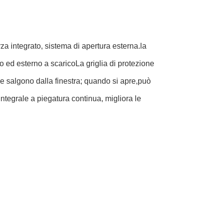
arza integrato, sistema di apertura esterna.la
rno ed esterno a scaricoLa griglia di protezione
e salgono dalla finestra; quando si apre,può
ntegrale a piegatura continua, migliora le