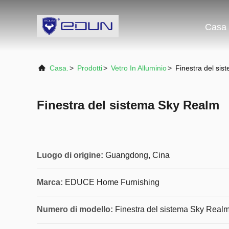
Casa
Casa.
>
Prodotti
>
Vetro In Alluminio
>
Finestra del si
Finestra del sistema Sky Realm
Luogo di origine:
Guangdong, Cina
Marca:
EDUCE Home Furnishing
Numero di modello:
Finestra del sistema Sky Real