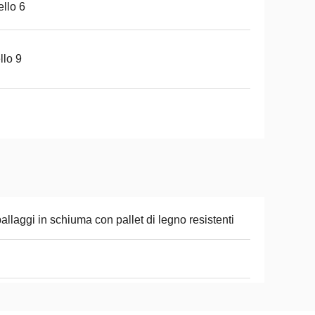
ello 6
ello 9
allaggi in schiuma con pallet di legno resistenti