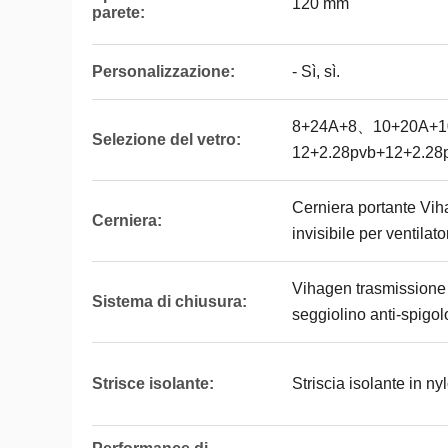
120 mm
parete:
Personalizzazione:
- Sì, sì.
8+24A+8、10+20A+1
Selezione del vetro:
12+2.28pvb+12+2.28
Cerniera portante Vih
Cerniera:
invisibile per ventilato
Vihagen trasmissione 
Sistema di chiusura:
seggiolino anti-spigolo
Strisce isolante:
Striscia isolante in n