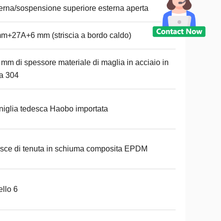
erna/sospensione superiore esterna aperta
m+27A+6 mm (striscia a bordo caldo)
 mm di spessore materiale di maglia in acciaio in
a 304
iglia tedesca Haobo importata
isce di tenuta in schiuma composita EPDM
ello 6