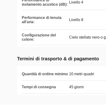
Performance di
Livello 4
isolamento acustico (dB):
Performance di tenuta
Livello 8
all'aria:
Configurazione del
Cielo stellato nero o
colore:
Termini di trasporto & di pagamento
Quantità di ordine minimo
10 metri quadri
Tempi di consegna
45 giorni