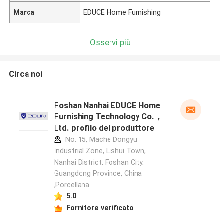
Marca
EDUCE Home Furnishing
Osservi più
Circa noi
Foshan Nanhai EDUCE Home
Furnishing Technology Co.，
Ltd. profilo del produttore
No. 15, Mache Dongyu
Industrial Zone, Lishui Town,
Nanhai District, Foshan City,
Guangdong Province, China
,Porcellana
5.0
Fornitore verificato