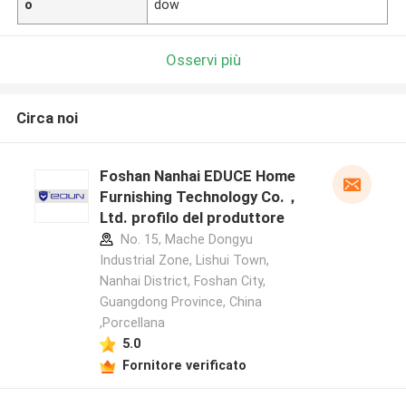
o
dow
Osservi più
Circa noi
Foshan Nanhai EDUCE Home
Furnishing Technology Co.，
Ltd. profilo del produttore
No. 15, Mache Dongyu
Industrial Zone, Lishui Town,
Nanhai District, Foshan City,
Guangdong Province, China
,Porcellana
5.0
Fornitore verificato