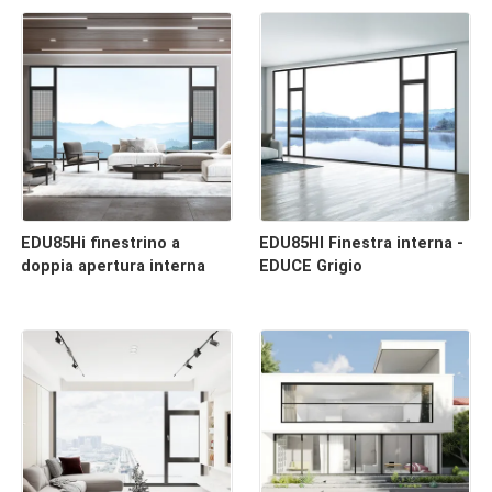
EDU85Hi finestrino a
EDU85HI Finestra interna -
doppia apertura interna
EDUCE Grigio