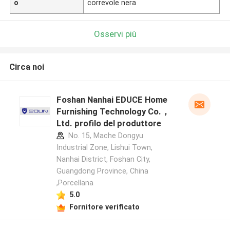
o
correvole nera
Osservi più
Circa noi
Foshan Nanhai EDUCE Home
Furnishing Technology Co.，
Ltd. profilo del produttore
No. 15, Mache Dongyu
Industrial Zone, Lishui Town,
Nanhai District, Foshan City,
Guangdong Province, China
,Porcellana
5.0
Fornitore verificato