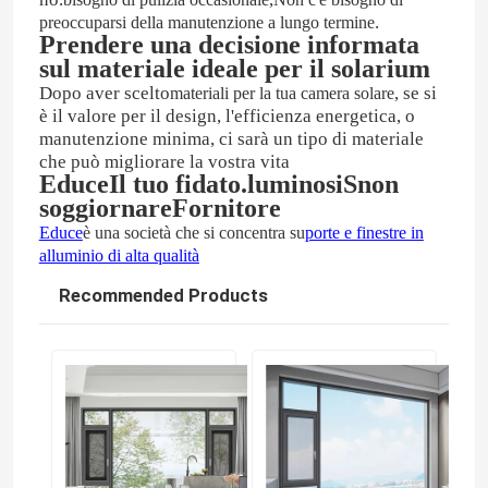
.
preoccuparsi della manutenzione a lungo termine
Prendere una decisione informata
sul materiale ideale per il solarium
Dopo aver scelto
, se si
materiali per la tua camera solare
è il valore per il design, l'efficienza energetica, o
manutenzione minima, ci sarà un tipo di materiale
che può migliorare la vostra vita
Educe
Il tuo fidato.
luminosi
S
non
soggiornare
Fornitore
Educe
è una società che si concentra su
porte e finestre in
alluminio di alta qualità
Recommended Products