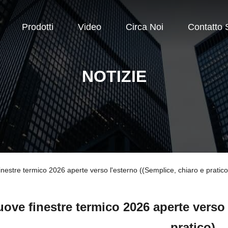
Prodotti
Video
Circa Noi
Contatto S
NOTIZIE
finestre termico 2026 aperte verso l'esterno ((Semplice, chiaro e pratico
ove finestre termico 2026 aperte verso 
pratico)