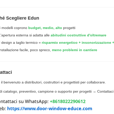
hé Scegliere Edun
3 modelli coprono
budget, medio, alto
progetti
L'apertura esterna si adatta alle
abitudini costruttive d'oltremare
Il design a taglio termico =
risparmio energetico + insonorizzazione +
Installazione facile, poco spreco,
meno problemi in cantiere
attaci
il benvenuto a distributori, costruttori e progettisti per collaborare.
di catalogo, preventivo, campione o supporto per progetti → Contattaci
ontattaci su WhatsApp:
 +8618022290612
eb: 
https://www.door-window-educe.com