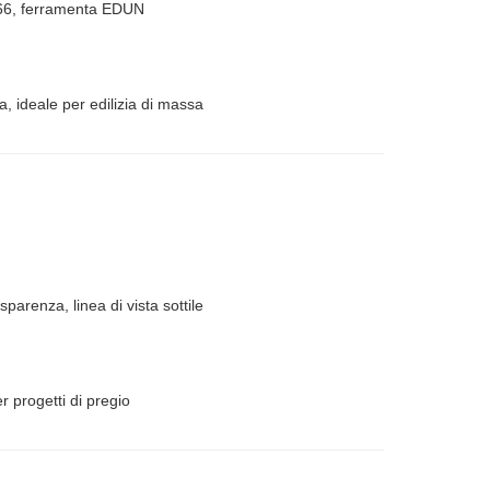
PA66, ferramenta EDUN
, ideale per edilizia di massa
arenza, linea di vista sottile
er progetti di pregio