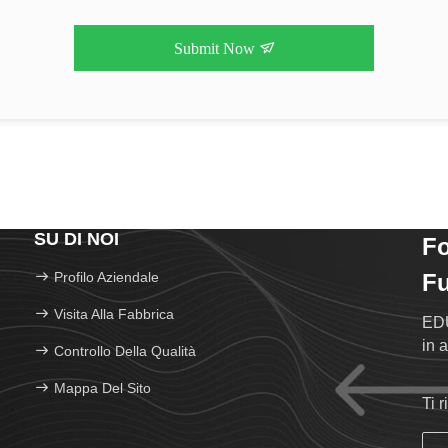
Submit Now
SU DI NOI
F
Profilo Aziendale
Fu
Visita Alla Fabbrica
EDU
in a
Controllo Della Qualità
Mappa Del Sito
Ti 