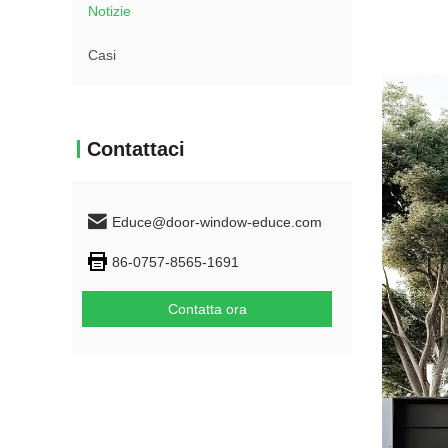
Notizie
Casi
Contattaci
Educe@door-window-educe.com
86-0757-8565-1691
Contatta ora