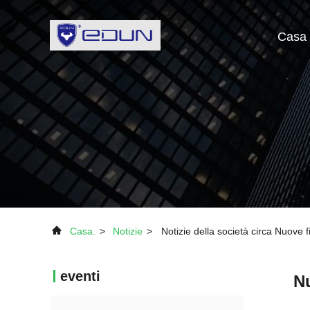
Casa
Casa.
>
Notizie
>
Notizie della società circa Nuove 
eventi
Nu