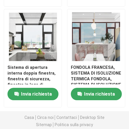
Sistema di apertura
FONDOLA FRANCESA,
interna doppia finestra,
SISTEMA DI ISOLUZIONE
finestra di sicurezza,
TERMICA FONDOLA,
finestra in lega di
SISTEMA DI ISOLUZIONE
alluminio
acustica FONDOLA
Invia richiesta
Invia richiesta
Casa
Circa noi
Contattaci
Desktop Site
Sitemap
Politica sulla privacy