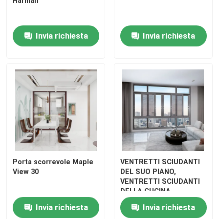
Harman
Invia richiesta
Invia richiesta
Porta scorrevole Maple
VENTRETTI SCIUDANTI
View 30
DEL SUO PIANO,
VENTRETTI SCIUDANTI
DELLA CUCINA,
VENTRETTI SCIUDANTI a
Invia richiesta
Invia richiesta
prova di zanzare