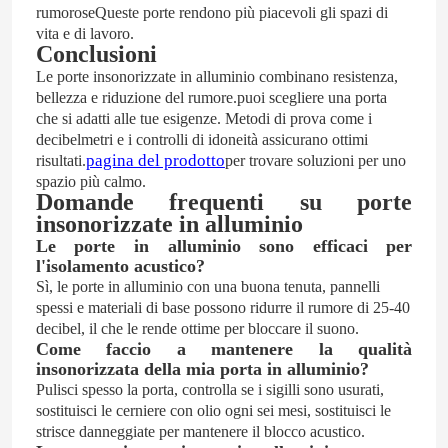
rumoroseQueste porte rendono più piacevoli gli spazi di
vita e di lavoro.
Conclusioni
Le porte insonorizzate in alluminio combinano resistenza,
bellezza e riduzione del rumore.puoi scegliere una porta
che si adatti alle tue esigenze. Metodi di prova come i
decibelmetri e i controlli di idoneità assicurano ottimi
pagina del prodotto
risultati.
per trovare soluzioni per uno
spazio più calmo.
Domande frequenti su porte
insonorizzate in alluminio
Le porte in alluminio sono efficaci per
l'isolamento acustico?
Sì, le porte in alluminio con una buona tenuta, pannelli
spessi e materiali di base possono ridurre il rumore di 25-40
decibel, il che le rende ottime per bloccare il suono.
Come faccio a mantenere la qualità
insonorizzata della mia porta in alluminio?
Pulisci spesso la porta, controlla se i sigilli sono usurati,
sostituisci le cerniere con olio ogni sei mesi, sostituisci le
strisce danneggiate per mantenere il blocco acustico.