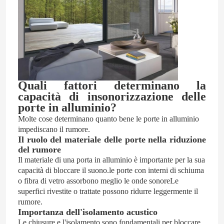
Quali fattori determinano la
capacità di insonorizzazione delle
porte in alluminio?
Molte cose determinano quanto bene le porte in alluminio
impediscano il rumore.
Il ruolo del materiale delle porte nella riduzione
del rumore
Il materiale di una porta in alluminio è importante per la sua
capacità di bloccare il suono.le porte con interni di schiuma
o fibra di vetro assorbono meglio le onde sonoreLe
superfici rivestite o trattate possono ridurre leggermente il
rumore.
Importanza dell'isolamento acustico
Le chiusure e l'isolamento sono fondamentali per bloccare