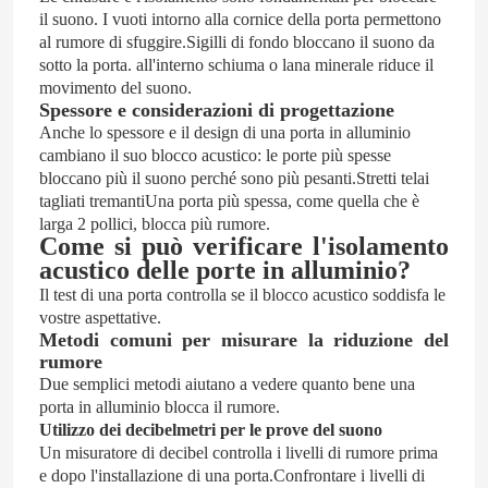
il suono. I vuoti intorno alla cornice della porta permettono
al rumore di sfuggire.Sigilli di fondo bloccano il suono da
sotto la porta. all'interno schiuma o lana minerale riduce il
movimento del suono.
Spessore e considerazioni di progettazione
Anche lo spessore e il design di una porta in alluminio
cambiano il suo blocco acustico: le porte più spesse
bloccano più il suono perché sono più pesanti.Stretti telai
tagliati tremantiUna porta più spessa, come quella che è
larga 2 pollici, blocca più rumore.
Come si può verificare l'isolamento
acustico delle porte in alluminio?
Il test di una porta controlla se il blocco acustico soddisfa le
vostre aspettative.
Metodi comuni per misurare la riduzione del
rumore
Due semplici metodi aiutano a vedere quanto bene una
porta in alluminio blocca il rumore.
Utilizzo dei decibelmetri per le prove del suono
Un misuratore di decibel controlla i livelli di rumore prima
e dopo l'installazione di una porta.Confrontare i livelli di