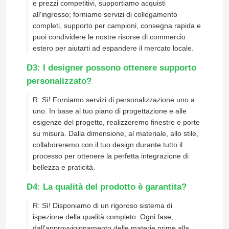
e prezzi competitivi, supportiamo acquisti
all'ingrosso; forniamo servizi di collegamento
completi, supporto per campioni, consegna rapida e
puoi condividere le nostre risorse di commercio
estero per aiutarti ad espandere il mercato locale.
D3: I designer possono ottenere supporto
personalizzato?
R: Sì! Forniamo servizi di personalizzazione uno a
uno. In base al tuo piano di progettazione e alle
esigenze del progetto, realizzeremo finestre e porte
su misura. Dalla dimensione, al materiale, allo stile,
collaboreremo con il tuo design durante tutto il
processo per ottenere la perfetta integrazione di
Casa
bellezza e praticità.
D4: La qualità del prodotto è garantita?
Prodotti
R: Sì! Disponiamo di un rigoroso sistema di
ispezione della qualità completo. Ogni fase,
Video
dall'approvvigionamento delle materie prime alla