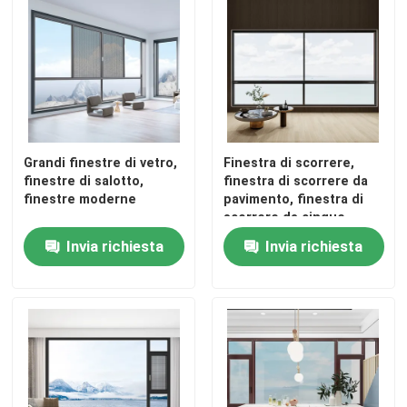
Grandi finestre di vetro,
Finestra di scorrere,
finestre di salotto,
finestra di scorrere da
finestre moderne
pavimento, finestra di
scorrere da cinque
binari
Invia richiesta
Invia richiesta