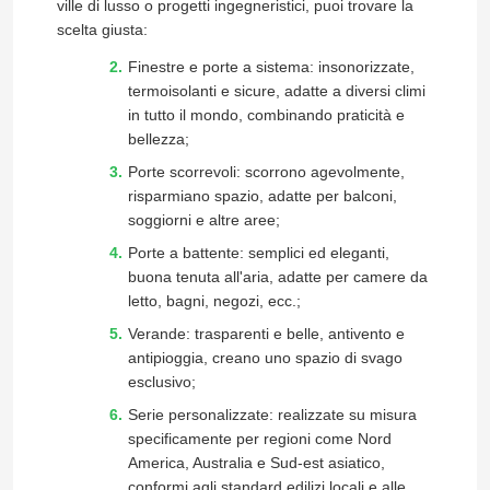
ville di lusso o progetti ingegneristici, puoi trovare la
scelta giusta:
Finestre e porte a sistema: insonorizzate,
termoisolanti e sicure, adatte a diversi climi
in tutto il mondo, combinando praticità e
bellezza;
Porte scorrevoli: scorrono agevolmente,
risparmiano spazio, adatte per balconi,
soggiorni e altre aree;
Porte a battente: semplici ed eleganti,
buona tenuta all'aria, adatte per camere da
letto, bagni, negozi, ecc.;
Verande: trasparenti e belle, antivento e
antipioggia, creano uno spazio di svago
esclusivo;
Serie personalizzate: realizzate su misura
specificamente per regioni come Nord
America, Australia e Sud-est asiatico,
conformi agli standard edilizi locali e alle