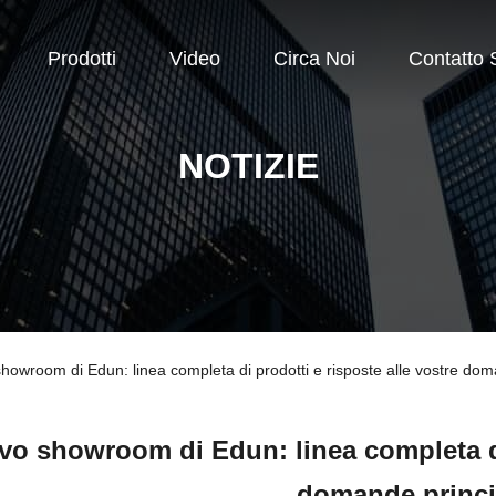
Prodotti
Video
Circa Noi
Contatto S
NOTIZIE
showroom di Edun: linea completa di prodotti e risposte alle vostre dom
o showroom di Edun: linea completa di 
domande princi