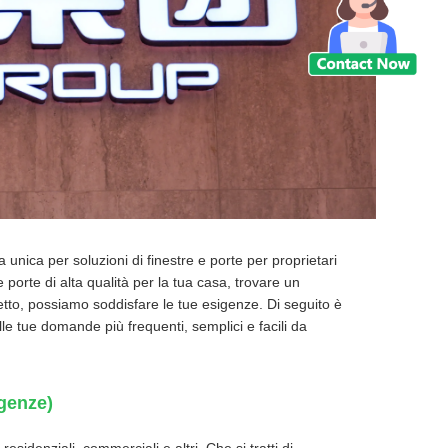
nica per soluzioni di finestre e porte per proprietari
e porte di alta qualità per la tua casa, trovare un
getto, possiamo soddisfare le tue esigenze. Di seguito è
le tue domande più frequenti, semplici e facili da
igenze)