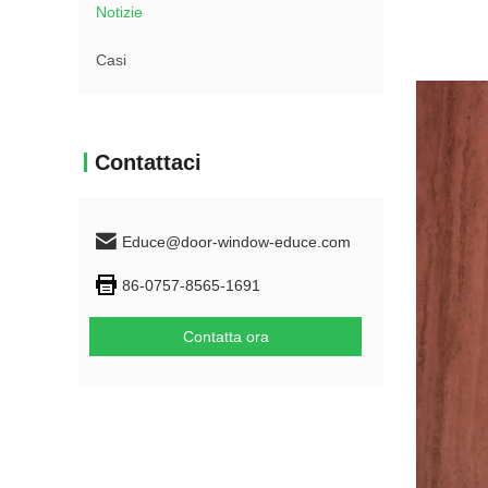
Notizie
Casi
Contattaci
Educe@door-window-educe.com
86-0757-8565-1691
Contatta ora