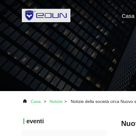
Casa
Casa.
>
Notizie
>
Notizie della società circa Nuovo 
eventi
Nuov