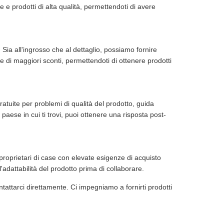
e e prodotti di alta qualità, permettendoti di avere
 Sia all'ingrosso che al dettaglio, possiamo fornire
re di maggiori sconti, permettendoti di ottenere prodotti
tuite per problemi di qualità del prodotto, guida
l paese in cui ti trovi, puoi ottenere una risposta post-
proprietari di case con elevate esigenze di acquisto
l'adattabilità del prodotto prima di collaborare.
tattarci direttamente. Ci impegniamo a fornirti prodotti