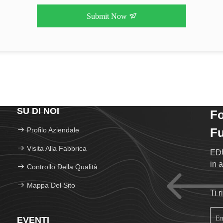
Submit Now
SU DI NOI
F
Profilo Aziendale
Fu
Visita Alla Fabbrica
EDU
in a
Controllo Della Qualità
Mappa Del Sito
Ti 
EVENTI