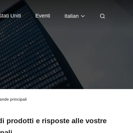
tati Uniti
Eventi
Italian
ande principali
prodotti e risposte alle vostre
pali