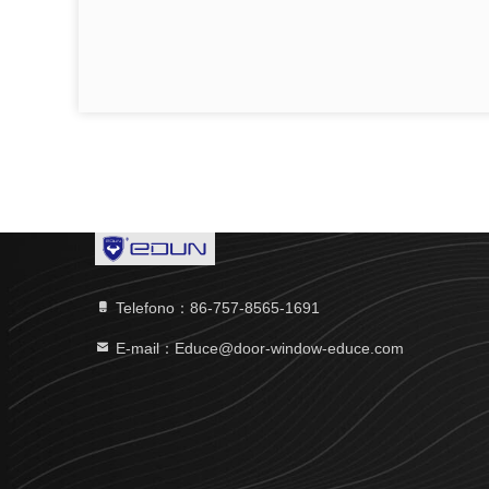
Telefono：86-757-8565-1691
E-mail：Educe@door-window-educe.com