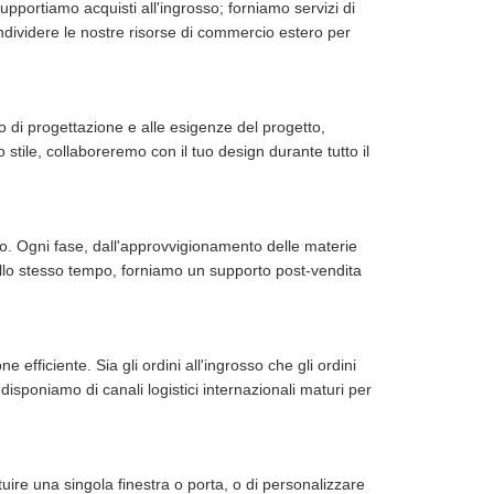
supportiamo acquisti all'ingrosso; forniamo servizi di
dividere le nostre risorse di commercio estero per
o di progettazione e alle esigenze del progetto,
 stile, collaboreremo con il tuo design durante tutto il
to. Ogni fase, dall'approvvigionamento delle materie
llo stesso tempo, forniamo un supporto post-vendita
 efficiente. Sia gli ordini all'ingrosso che gli ordini
isponiamo di canali logistici internazionali maturi per
tuire una singola finestra o porta, o di personalizzare