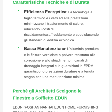
Caratteristiche Tecniche e di Durata
Efficienza Energetica
: La tecnologia a
taglio termico e i vetri ad alte prestazioni
minimizzano il trasferimento di calore,
riducendo i costi di
riscaldamento/raffreddamento e soddisfacendo
gli standard di edilizia ecologica.
Bassa Manutenzione
: L'alluminio premium
e le finiture verniciate a polvere resistono alla
corrosione e allo sbiadimento. I canali di
drenaggio integrati e le guarnizioni in EPDM
garantiscono prestazioni durature e a tenuta
stagna con una manutenzione minima.
Casa
Perché gli Architetti Scelgono le
Prodotti
Finestre a Soffietto EDUN
EDUN (FOSHAN NANHAI EDUN HOME FURNISHING
Video