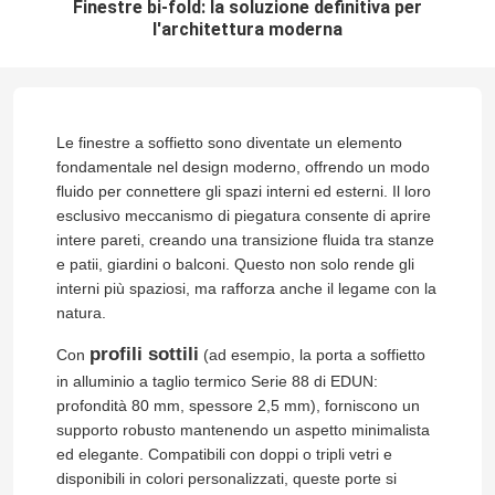
Finestre bi-fold: la soluzione definitiva per
l'architettura moderna
Le finestre a soffietto sono diventate un elemento
fondamentale nel design moderno, offrendo un modo
fluido per connettere gli spazi interni ed esterni. Il loro
esclusivo meccanismo di piegatura consente di aprire
intere pareti, creando una transizione fluida tra stanze
e patii, giardini o balconi. Questo non solo rende gli
interni più spaziosi, ma rafforza anche il legame con la
natura.
profili sottili
Con
(ad esempio, la porta a soffietto
in alluminio a taglio termico Serie 88 di EDUN:
profondità 80 mm, spessore 2,5 mm), forniscono un
supporto robusto mantenendo un aspetto minimalista
ed elegante. Compatibili con doppi o tripli vetri e
disponibili in colori personalizzati, queste porte si